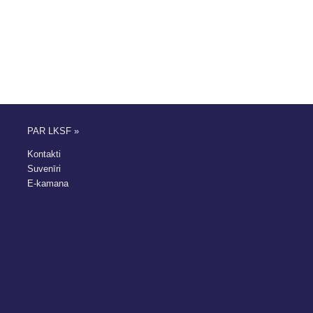
PAR LKSF »
Kontakti
Suvenīri
E-kamana