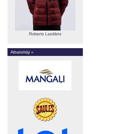
Roberts Lazdāns
Atbalstītāji »