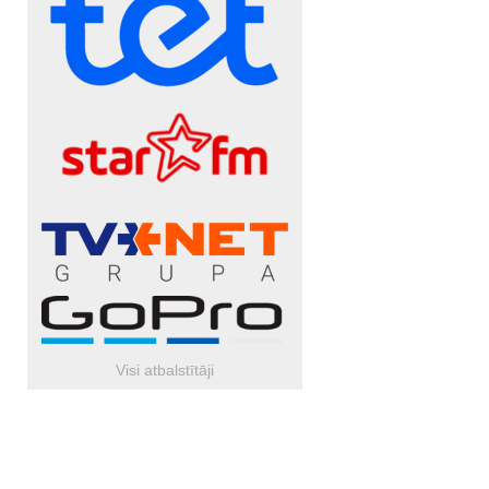
Visi atbalstītāji