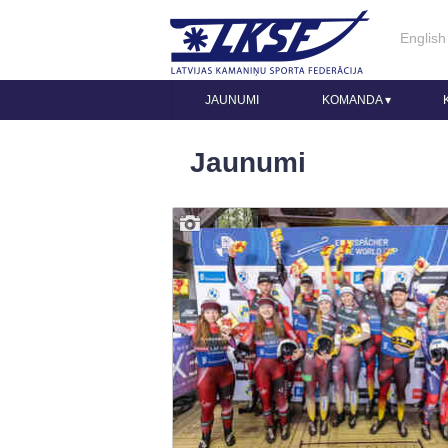
English
JAUNUMI
KOMANDA
▾
Jaunumi