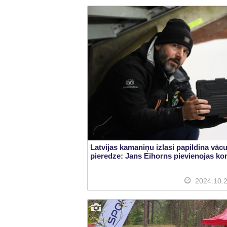
Latvijas kamaniņu izlasi papildina vācu
pieredze: Jans Eihorns pievienojas k
2024.10.