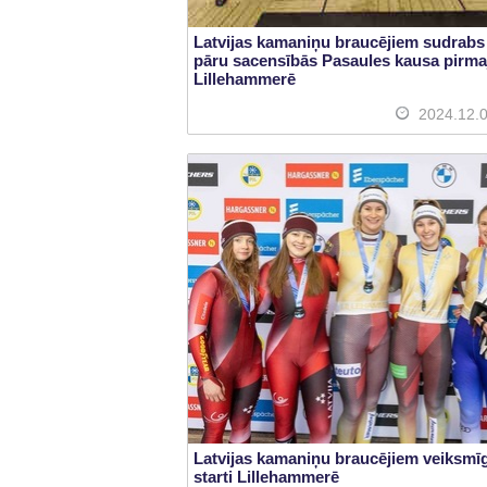
Latvijas kamaniņu braucējiem sudrabs
pāru sacensībās Pasaules kausa pirm
Lillehammerē
2024.12.
Latvijas kamaniņu braucējiem veiksmīg
starti Lillehammerē