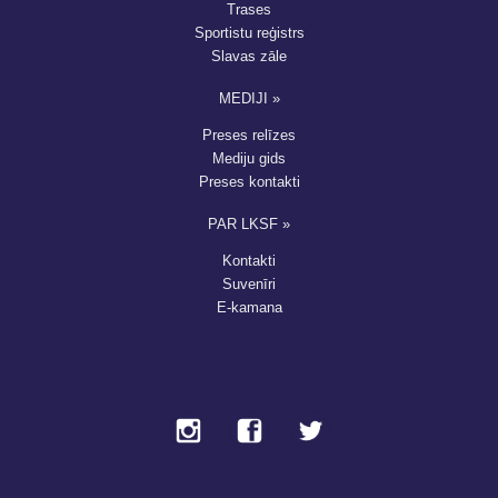
Trases
Sportistu reģistrs
Slavas zāle
MEDIJI »
Preses relīzes
Mediju gids
Preses kontakti
PAR LKSF »
Kontakti
Suvenīri
E-kamana