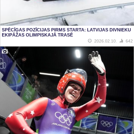
SPĒCĪGAS POZĪCIJAS PIRMS STARTA: LATVIJAS DIVNIEKU
EKIPĀŽAS OLIMPISKAJĀ TRASĒ
2026.02.10.
642