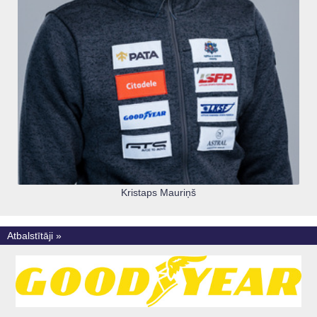
Kristaps Mauriņš
Atbalstītāji »