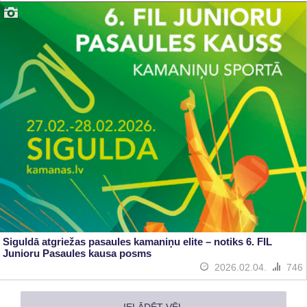
Siguldā atgriežas pasaules kamaniņu elite – notiks 6. FIL
Junioru Pasaules kausa posms
2026.02.04.
746