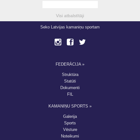
Visi atbalstītāji
Seko Latvijas kamaniņu sportam
FEDERĀCIJA »
Struktūra
Statūti
Dokumenti
FIL
KAMANIŅU SPORTS »
Galerija
Sports
Vēsture
Noteikumi