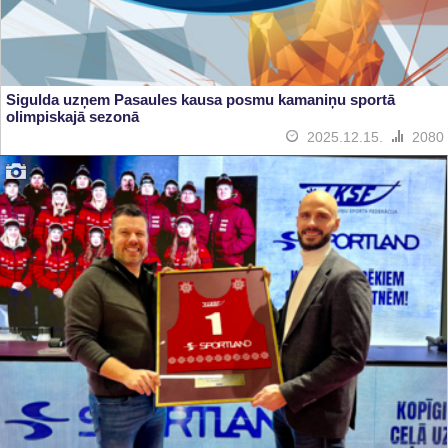
Sigulda uzņem Pasaules kausa posmu kamaniņu sportā
olimpiskajā sezonā
2025.12.15.
2080