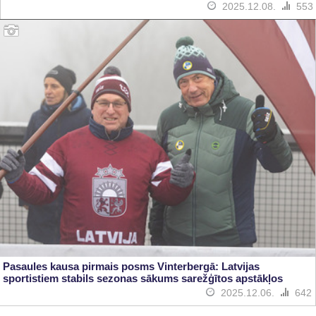
2025.12.08.
553
Pasaules kausa pirmais posms Vinterbergā: Latvijas
sportistiem stabils sezonas sākums sarežģītos apstākļos
2025.12.06.
642