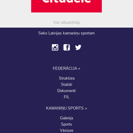
Visi atbalstītāji
Seko Latvijas kamaniņu sportam
FEDERĀCIJA »
Struktūra
Statūti
Dokumenti
FIL
KAMANIŅU SPORTS »
Galerija
Sports
Vēsture