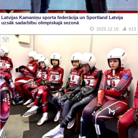
Latvijas Kamaniņu sporta federācija un Sportland Latvija
uzsāk sadarbību olimpiskajā sezonā
2025.12.10.
613