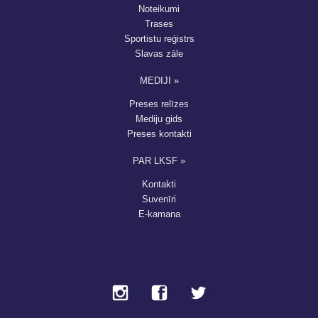
Noteikumi
Trases
Sportistu reģistrs
Slavas zāle
MEDIJI »
Preses relīzes
Mediju gids
Preses kontakti
PAR LKSF »
Kontakti
Suvenīri
E-kamana