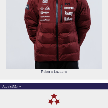
Roberts Lazdāns
Atbalstītāji »