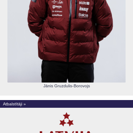
Jānis Gruzdulis-Borovojs
Atbalstītāji »