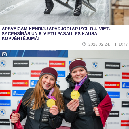
APSVEICAM KENDIJU APARJODI AR IZCILO 4. VIETU
SACENSĪBĀS UN 8. VIETU PASAULES KAUSA
KOPVĒRTĒJUMĀ!
2025.02.24.
1047