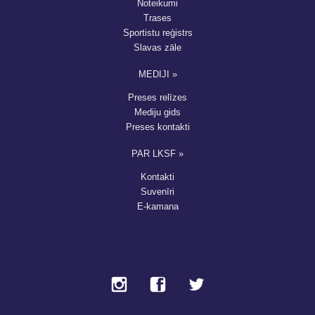
Noteikumi
Trases
Sportistu reģistrs
Slavas zāle
MEDIJI »
Preses relīzes
Mediju gids
Preses kontakti
PAR LKSF »
Kontakti
Suvenīri
E-kamana