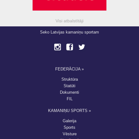
Visi atbalstītāji
Seko Latvijas kamaniņu sportam
FEDERĀCIJA »
Struktūra
Statūti
Dokumenti
FIL
KAMANIŅU SPORTS »
Galerija
Sports
Vēsture