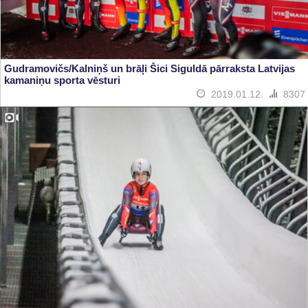
Gudramovičs/Kalniņš un brāļi Šici Siguldā pārraksta Latvijas
kamaniņu sporta vēsturi
2019.01.12.
8307