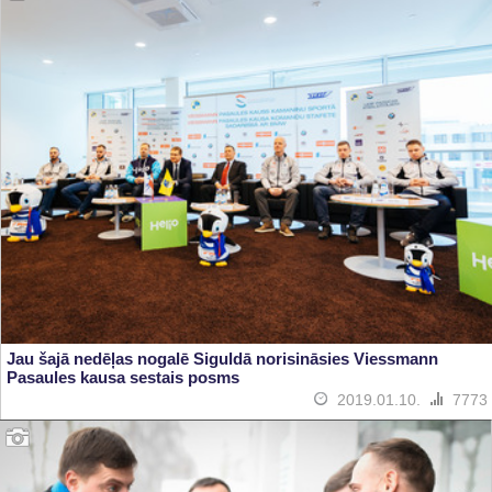
Jau šajā nedēļas nogalē Siguldā norisināsies Viessmann
Pasaules kausa sestais posms
2019.01.10.
7773