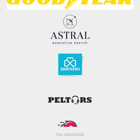
Visi atbalstītāji