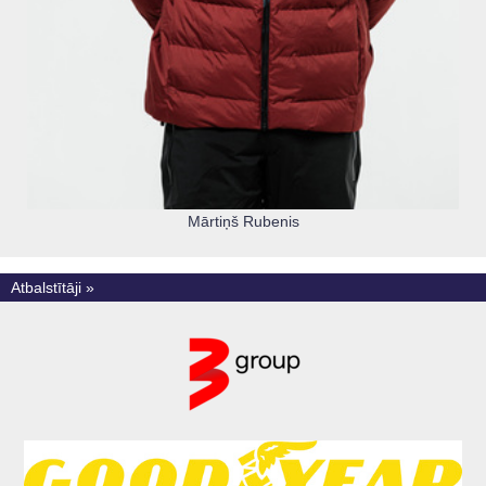
Mārtiņš Rubenis
Atbalstītāji »