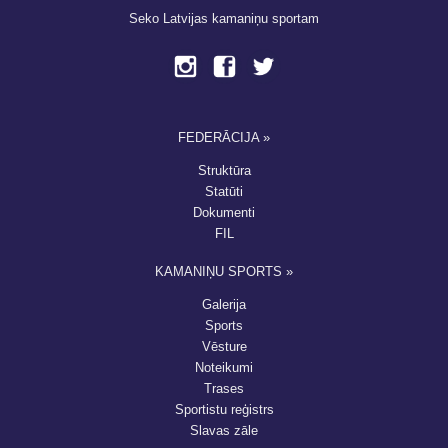
Seko Latvijas kamaniņu sportam
FEDERĀCIJA »
Struktūra
Statūti
Dokumenti
FIL
KAMANIŅU SPORTS »
Galerija
Sports
Vēsture
Noteikumi
Trases
Sportistu reģistrs
Slavas zāle