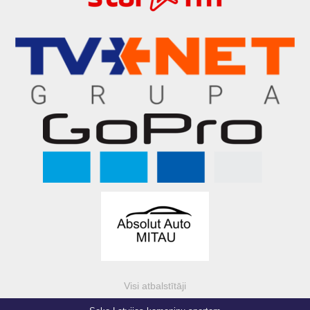
Visi atbalstītāji