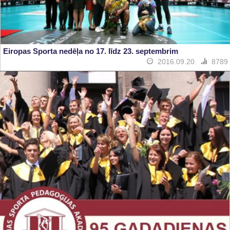
Eiropas Sporta nedēļa no 17. līdz 23. septembrim
2016.09.20.
8789