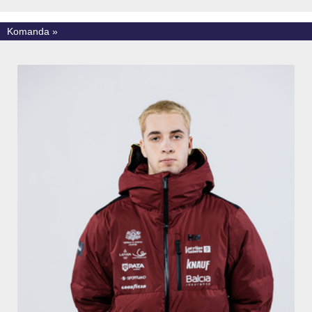
Komanda »