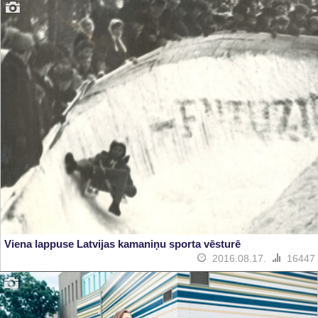
Viena lappuse Latvijas kamaniņu sporta vēsturē
2016.08.17.
16447