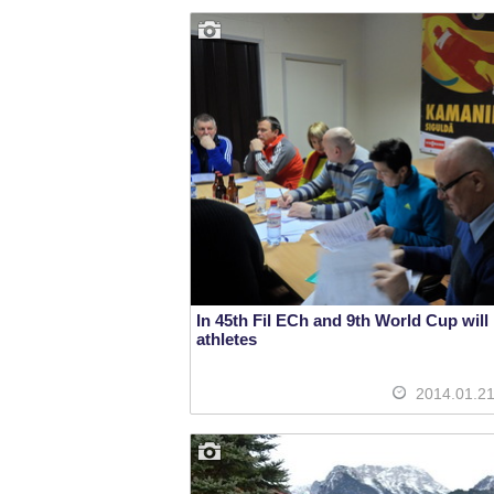
In 45th Fil ECh and 9th World Cup will
athletes
2014.01.2