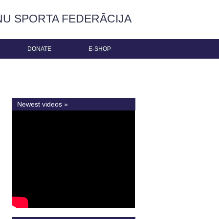
ŅU SPORTA FEDERĀCIJA
DONATE
E-SHOP
Newest videos »