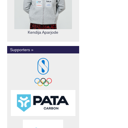
Kendija Aparjode
Supporters »