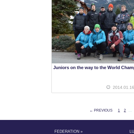
Juniors on the way to the World Cham
2014.01.1
← PREVIOUS
1
2
…
FEDERATION »
L