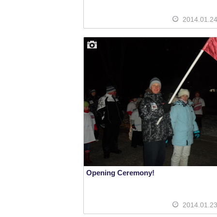
2014.01.2
Opening Ceremony!
2014.01.2