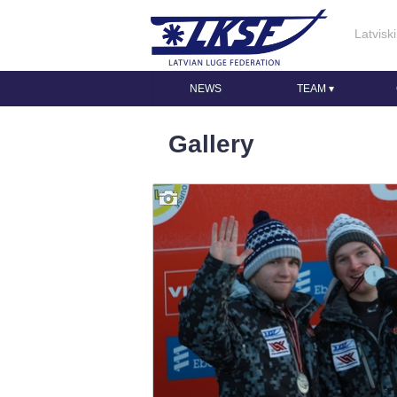
Latviski
NEWS
TEAM
▾
Gallery